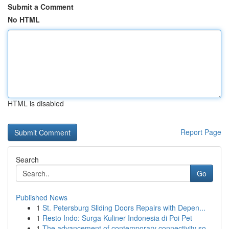
Submit a Comment
No HTML
HTML is disabled
Report Page
Search
Go
Published News
1
St. Petersburg Sliding Doors Repairs with Depen...
1
Resto Indo: Surga Kuliner Indonesia di Poi Pet
1
The advancement of contemporary connectivity so...