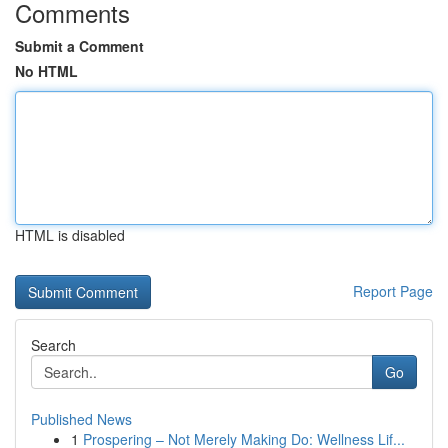
Comments
Submit a Comment
No HTML
HTML is disabled
Report Page
Search
Go
Published News
1
Prospering – Not Merely Making Do: Wellness Lif...