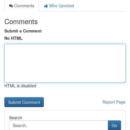
Comments
Who Upvoted
Comments
Submit a Comment
No HTML
HTML is disabled
Report Page
Search
Go