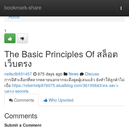
Home
bookmark-share
Togg
navi
Home
1
The Basic Principles Of สล็อต
เว็บตรง
neilezlb931457
675 days ago
News
Discuss
การมีตัวเลือกที่หลากหลายนอกจากจะดึงดูดผู้เล่นแล้ว ยังทำให้ลูกค้าไม่
เบื่อ
https://robertxiip976075.atualblog.com/36105843/สล-อตเว-
บตรง-secrets
Comments
Who Upvoted
Comments
Submit a Comment