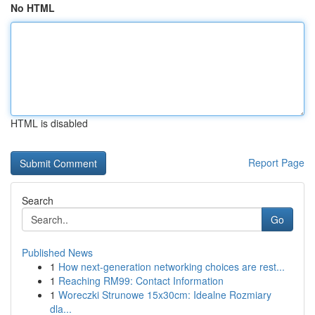
No HTML
HTML is disabled
Report Page
Search
Go
Published News
1
How next-generation networking choices are rest...
1
Reaching RM99: Contact Information
1
Woreczki Strunowe 15x30cm: Idealne Rozmiary
dla...