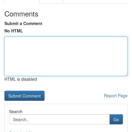
Comments
Submit a Comment
No HTML
HTML is disabled
Report Page
Search
Go