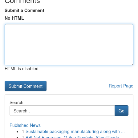
Submit a Comment
No HTML
HTML is disabled
Report Page
Search
Go
Published News
1
Sustainable packaging manufacturing along with ...
1
BPI Net Empresas: O Seu Negócio, Simplificado