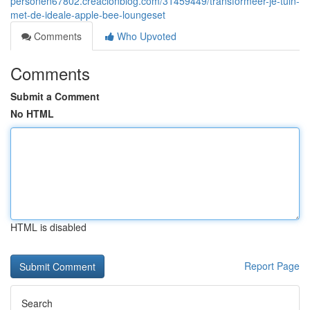
personen67802.creacionblog.com/31459449/transformeer-je-tuin-
met-de-ideale-apple-bee-loungeset
Comments
Who Upvoted
Comments
Submit a Comment
No HTML
HTML is disabled
Report Page
Search