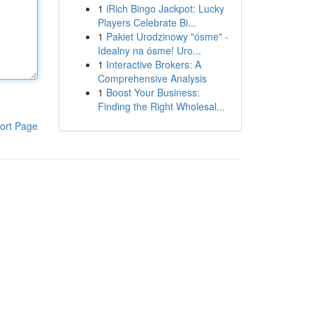
1
iRich Bingo Jackpot: Lucky
Players Celebrate Bi...
1
Pakiet Urodzinowy "ósme" -
Idealny na ósme! Uro...
1
Interactive Brokers: A
Comprehensive Analysis
1
Boost Your Business:
Finding the Right Wholesal...
ort Page