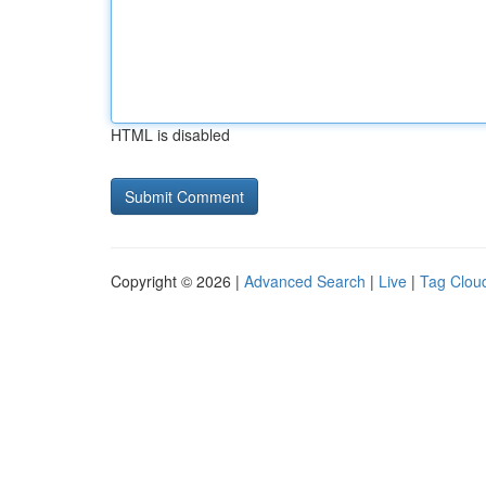
HTML is disabled
Copyright © 2026 |
Advanced Search
|
Live
|
Tag Clou