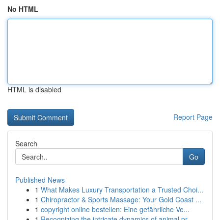
No HTML
HTML is disabled
Report Page
Search
Go
Published News
1
What Makes Luxury Transportation a Trusted Choi...
1
Chiropractor & Sports Massage: Your Gold Coast ...
1
copyright online bestellen: Eine gefährliche Ve...
1
Recognizing the intricate dynamics of animal pr...