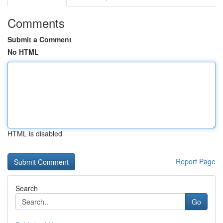
Comments
Submit a Comment
No HTML
HTML is disabled
Report Page
Search
Go