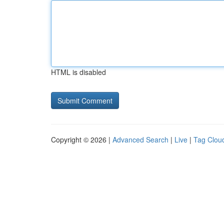
HTML is disabled
Copyright © 2026 |
Advanced Search
|
Live
|
Tag Clou