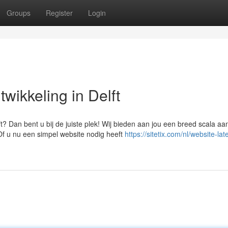
Groups
Register
Login
wikkeling in Delft
? Dan bent u bij de juiste plek! Wij bieden aan jou een breed scala aa
Of u nu een simpel website nodig heeft
https://sitetix.com/nl/website-lat