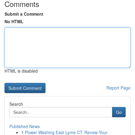
Comments
Submit a Comment
No HTML
HTML is disabled
Report Page
Search
Go
Published News
1
Power Washing East Lyme CT: Renew Your