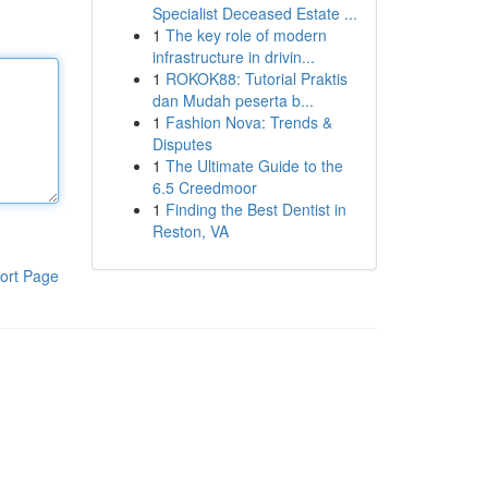
Specialist Deceased Estate ...
1
The key role of modern
infrastructure in drivin...
1
ROKOK88: Tutorial Praktis
dan Mudah peserta b...
1
Fashion Nova: Trends &
Disputes
1
The Ultimate Guide to the
6.5 Creedmoor
1
Finding the Best Dentist in
Reston, VA
ort Page