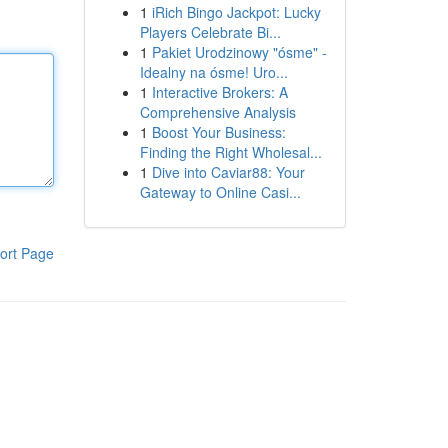
1
iRich Bingo Jackpot: Lucky
Players Celebrate Bi...
1
Pakiet Urodzinowy "ósme" -
Idealny na ósme! Uro...
1
Interactive Brokers: A
Comprehensive Analysis
1
Boost Your Business:
Finding the Right Wholesal...
1
Dive into Caviar88: Your
Gateway to Online Casi...
ort Page