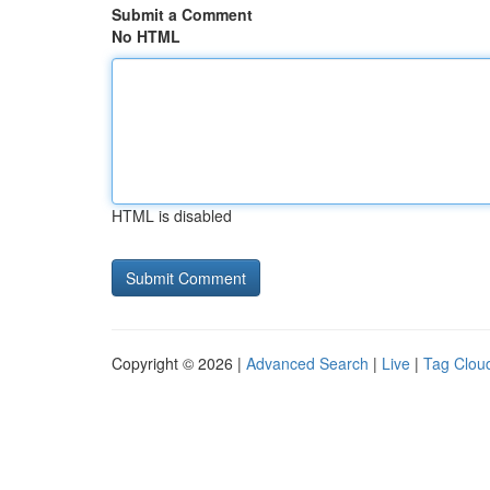
Submit a Comment
No HTML
HTML is disabled
Copyright © 2026 |
Advanced Search
|
Live
|
Tag Clou