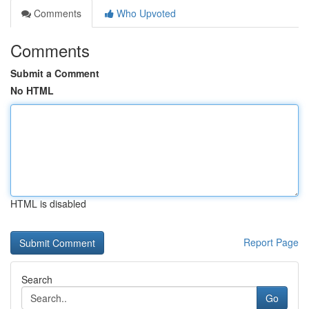
Comments
Who Upvoted
Comments
Submit a Comment
No HTML
HTML is disabled
Report Page
Search
Go