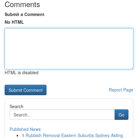
Comments
Submit a Comment
No HTML
HTML is disabled
Report Page
Search
Go
Published News
1
Rubbish Removal Eastern Suburbs Sydney Aiding