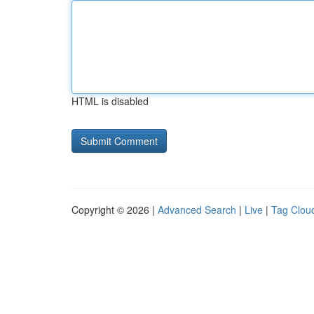
HTML is disabled
Copyright © 2026 |
Advanced Search
|
Live
|
Tag Clou