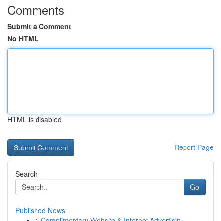
Comments
Submit a Comment
No HTML
HTML is disabled
Report Page
Search
Go
Published News
1
Complimentary Website & Internet Advertisin...