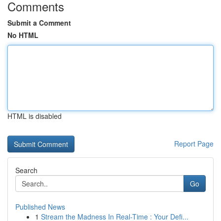
Comments
Submit a Comment
No HTML
HTML is disabled
Report Page
Search
Go
Published News
1
Stream the Madness In Real-Time : Your Defi...