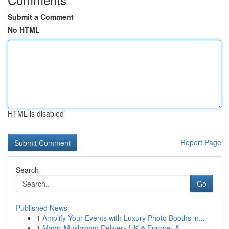
Submit a Comment
No HTML
HTML is disabled
Report Page
Search
Go
Published News
1
Amplify Your Events with Luxury Photo Booths in...
1
Magic Mushroom Delivery UK & Europe: A