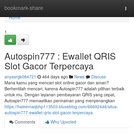
Home
bookmark-share
Togg
navi
Home
1
Autospin777 : Ewallet QRIS
Slot Gacor Terpercaya
anyasrgk084721
464 days ago
News
Discuss
Mana kamu yang mencari slot online gacor dan aman?
Berhentilah mencari, karena Autospin777 adalah pilihan terbaik
untuk mu. Dengan layanan pembayaran QRIS yang cepat,
Autospin777 memastikan permainan yang menyenangkan
https://haleemaqbhp113503.bluxeblog.com/66692446/situs-
autospin777-ewallet-qris-slot-gacor-terpercaya
Comments
Who Upvoted