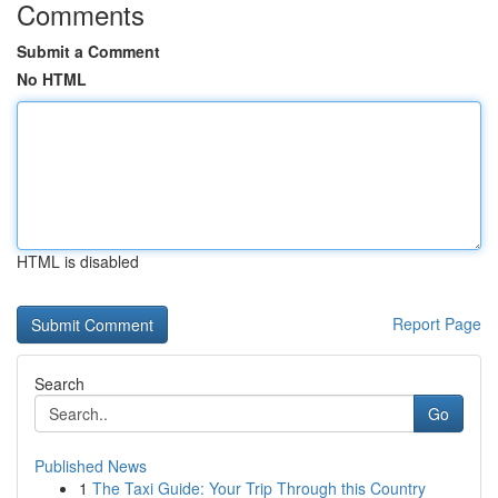
Comments
Submit a Comment
No HTML
HTML is disabled
Report Page
Search
Go
Published News
1
The Taxi Guide: Your Trip Through this Country