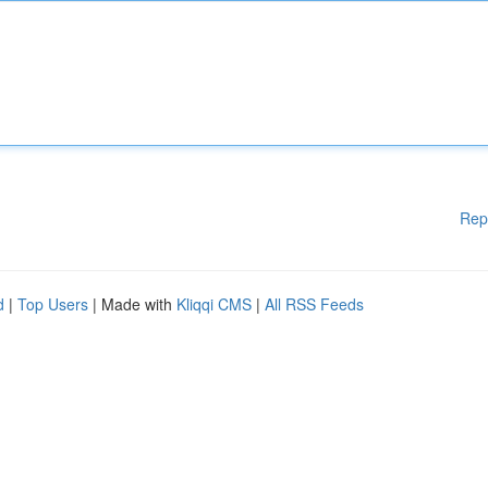
Rep
d
|
Top Users
| Made with
Kliqqi CMS
|
All RSS Feeds