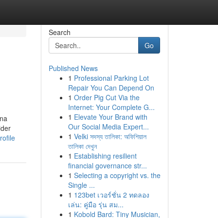
Search
Go
Published News
1
Professional Parking Lot
Repair You Can Depend On
1
Order Pig Cut Via the
Internet: Your Complete G...
1
Elevate Your Brand with
ena
Our Social Media Expert...
ider
1
Velki সদস্য তালিকা: অফিশিয়াল
ofile
তালিকা দেখুন
1
Establishing resilient
financial governance str...
1
Selecting a copyright vs. the
Single ...
1
123bet เวอร์ชั่น 2 ทดลอง
เล่น: คู่มือ รุ่น สม...
1
Kobold Bard: Tiny Musician,