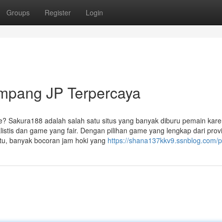
Groups
Register
Login
ampang JP Terpercaya
ne? Sakura188 adalah salah satu situs yang banyak diburu pemain kar
tis dan game yang fair. Dengan pilihan game yang lengkap dari prov
itu, banyak bocoran jam hoki yang
https://shana137kkv9.ssnblog.com/pr