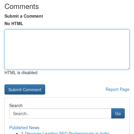
Comments
Submit a Comment
No HTML
HTML is disabled
Report Page
Search
Go
Published News
1
Discover Leading SEO Professionals in India...