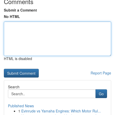
Comments
Submit a Comment
No HTML
HTML is disabled
Report Page
Search
Go
Published News
1
Evinrude vs Yamaha Engines: Which Motor Rul...