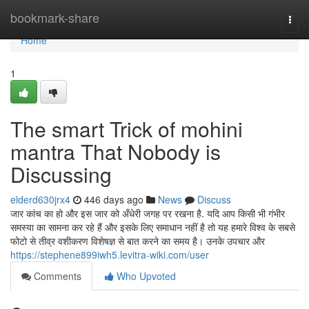
Home
bookmark-share
Togg
navi
Home
1
The smart Trick of mohini
mantra That Nobody is
Discussing
elderd630jrx4
446 days ago
News
Discuss
जार कांच का हो और इस जार को अँधेरी जगह पर रखना है. यदि आप किसी भी गंभीर
समस्या का सामना कर रहे हैं और इसके लिए समाधान नहीं है तो यह हमारे विश्व के सबसे
फोटो से तीव्र वशीकरण विशेषज्ञ से बात करने का समय है। उनके उपचार और
https://stephene899iwh5.levitra-wiki.com/user
Comments
Who Upvoted