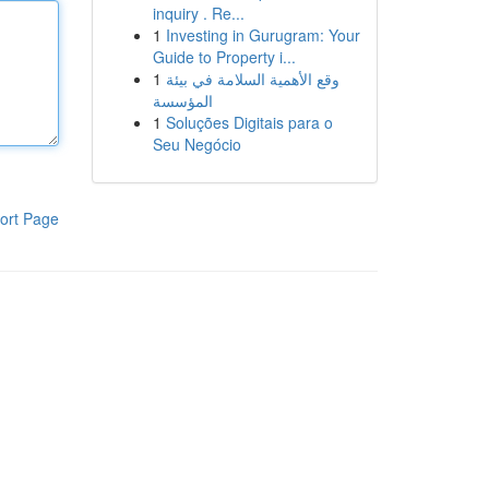
inquiry . Re...
1
Investing in Gurugram: Your
Guide to Property i...
1
وقع الأهمية السلامة في بيئة
المؤسسة
1
Soluções Digitais para o
Seu Negócio
ort Page