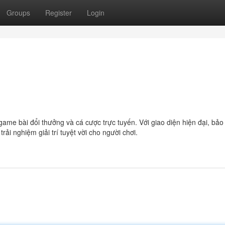
Groups
Register
Login
ame bài đổi thưởng và cá cược trực tuyến. Với giao diện hiện đại, bảo
 nghiệm giải trí tuyệt vời cho người chơi.