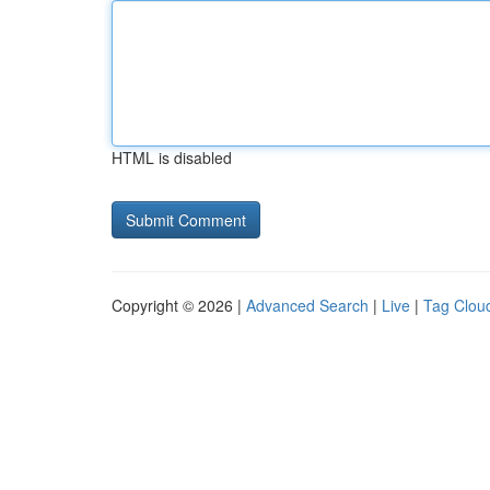
HTML is disabled
Copyright © 2026 |
Advanced Search
|
Live
|
Tag Clou