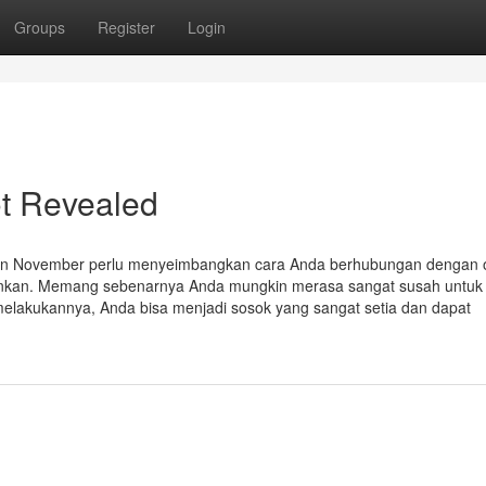
Groups
Register
Login
ot Revealed
ven November perlu menyeimbangkan cara Anda berhubungan dengan 
arankan. Memang sebenarnya Anda mungkin merasa sangat susah untuk t
melakukannya, Anda bisa menjadi sosok yang sangat setia dan dapat