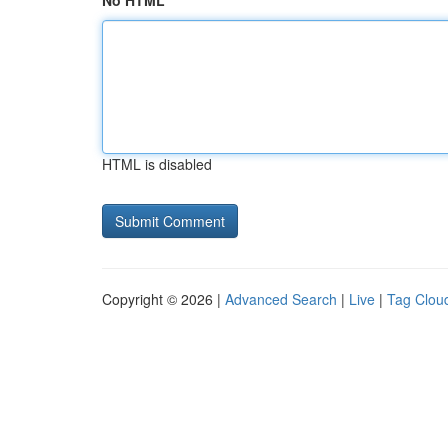
No HTML
HTML is disabled
Copyright © 2026 |
Advanced Search
|
Live
|
Tag Clou