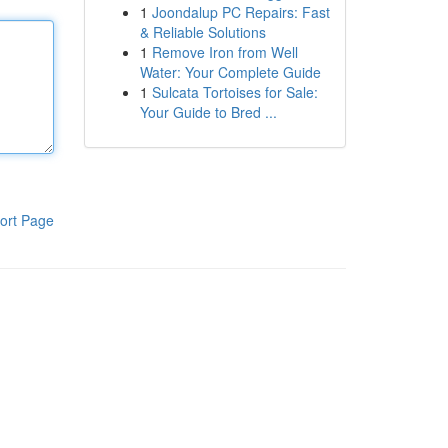
1
Joondalup PC Repairs: Fast
& Reliable Solutions
1
Remove Iron from Well
Water: Your Complete Guide
1
Sulcata Tortoises for Sale:
Your Guide to Bred ...
ort Page