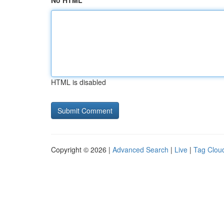
No HTML
HTML is disabled
Copyright © 2026 |
Advanced Search
|
Live
|
Tag Clou