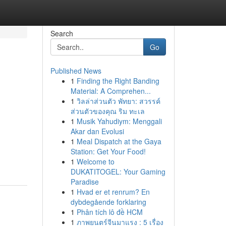
Search
Go
Published News
1
Finding the Right Banding
Material: A Comprehen...
1
วิลล่าส่วนตัว พัทยา: สวรรค์
ส่วนตัวของคุณ ริม ทะเล
1
Musik Yahudiym: Menggali
Akar dan Evolusi
1
Meal Dispatch at the Gaya
Station: Get Your Food!
1
Welcome to
DUKATITOGEL: Your Gaming
Paradise
1
Hvad er et renrum? En
dybdegående forklaring
1
Phân tích lô đề HCM
1
ภาพยนตร์จีนมาแรง : 5 เรื่อง