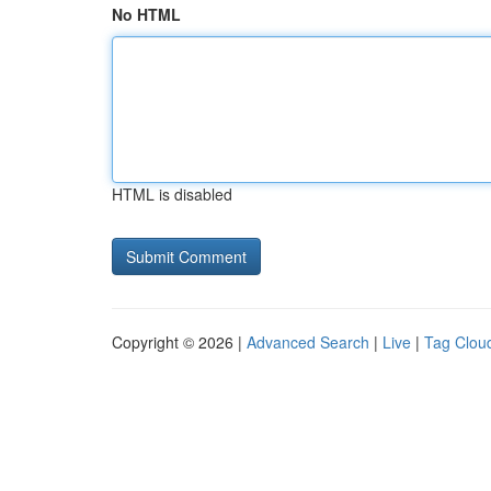
No HTML
HTML is disabled
Copyright © 2026 |
Advanced Search
|
Live
|
Tag Clou