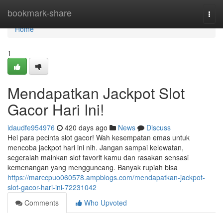
Home
bookmark-share
Togg
navi
Home
1
Mendapatkan Jackpot Slot
Gacor Hari Ini!
idaudfe954976
420 days ago
News
Discuss
Hei para pecinta slot gacor! Wah kesempatan emas untuk
mencoba jackpot hari ini nih. Jangan sampai kelewatan,
segeralah mainkan slot favorit kamu dan rasakan sensasi
kemenangan yang mengguncang. Banyak rupiah bisa
https://marccpuo060578.ampblogs.com/mendapatkan-jackpot-
slot-gacor-hari-ini-72231042
Comments
Who Upvoted