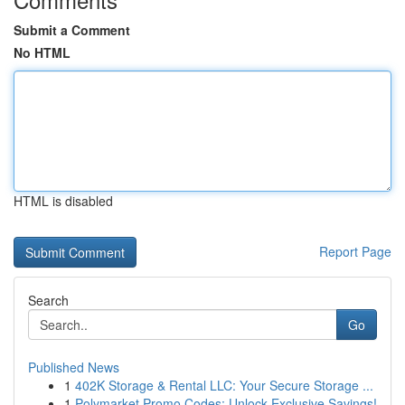
Submit a Comment
No HTML
HTML is disabled
Report Page
Search
Go
Published News
1
402K Storage & Rental LLC: Your Secure Storage ...
1
Polymarket Promo Codes: Unlock Exclusive Savings!