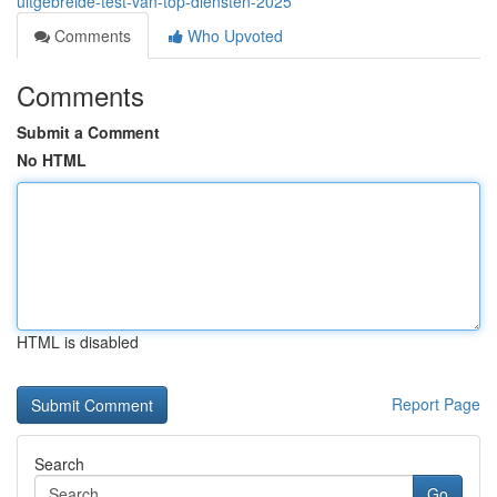
uitgebreide-test-van-top-diensten-2025
Comments
Who Upvoted
Comments
Submit a Comment
No HTML
HTML is disabled
Report Page
Search
Go