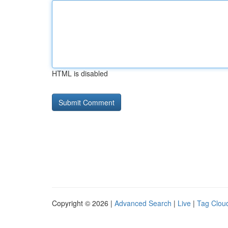
HTML is disabled
Copyright © 2026 |
Advanced Search
|
Live
|
Tag Clou