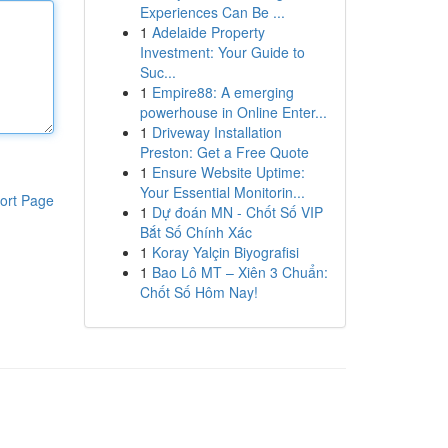
Experiences Can Be ...
1
Adelaide Property
Investment: Your Guide to
Suc...
1
Empire88: A emerging
powerhouse in Online Enter...
1
Driveway Installation
Preston: Get a Free Quote
1
Ensure Website Uptime:
Your Essential Monitorin...
ort Page
1
Dự đoán MN - Chốt Số VIP
Bắt Số Chính Xác
1
Koray Yalçin Biyografisi
1
Bao Lô MT – Xiên 3 Chuẩn:
Chốt Số Hôm Nay!