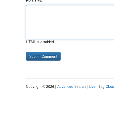
No HTML
HTML is disabled
Copyright © 2026 |
Advanced Search
|
Live
|
Tag Clou