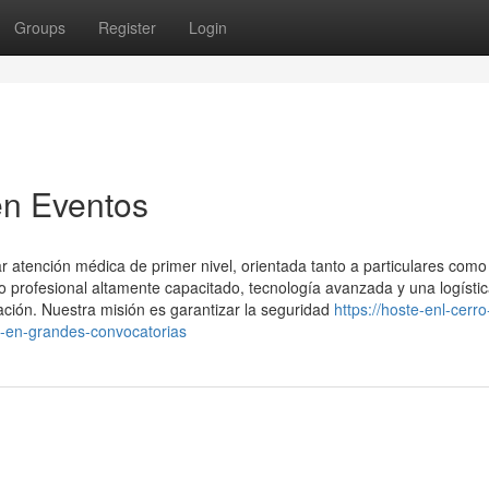
Groups
Register
Login
en Eventos
 atención médica de primer nivel, orientada tanto a particulares como
profesional altamente capacitado, tecnología avanzada y una logísti
ación. Nuestra misión es garantizar la seguridad
https://hoste-enl-cerr
-en-grandes-convocatorias