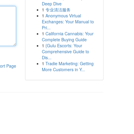
Deep Dive
1
专业清洁服务
1
Anonymous Virtual
Exchanges: Your Manual to
Pri...
1
California Cannabis: Your
Complete Buying Guide
1
{Gulu Escorts: Your
Comprehensive Guide to
Dis...
1
Tradie Marketing: Getting
ort Page
More Customers in Y...