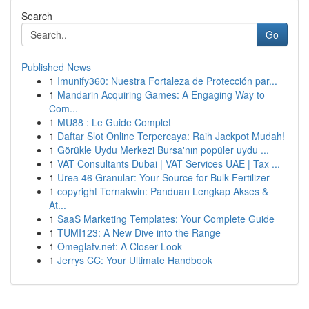
Search
Go
Published News
1
Imunify360: Nuestra Fortaleza de Protección par...
1
Mandarin Acquiring Games: A Engaging Way to
Com...
1
MU88 : Le Guide Complet
1
Daftar Slot Online Terpercaya: Raih Jackpot Mudah!
1
Görükle Uydu Merkezi Bursa'nın popüler uydu ...
1
VAT Consultants Dubai | VAT Services UAE | Tax ...
1
Urea 46 Granular: Your Source for Bulk Fertilizer
1
copyright Ternakwin: Panduan Lengkap Akses &
At...
1
SaaS Marketing Templates: Your Complete Guide
1
TUMI123: A New Dive into the Range
1
Omeglatv.net: A Closer Look
1
Jerrys CC: Your Ultimate Handbook