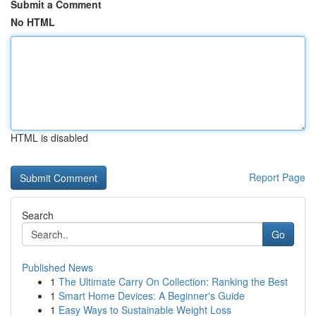
Submit a Comment
No HTML
HTML is disabled
Report Page
Search
Go
Published News
1
The Ultimate Carry On Collection: Ranking the Best
1
Smart Home Devices: A Beginner's Guide
1
Easy Ways to Sustainable Weight Loss