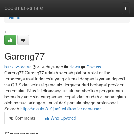
Home
bookmark-share
Togg
navi
Home
1
Gareng77
buzzt653rcm3
414 days ago
News
Discuss
Gareng77 Gareng77 adalah sebuah platform slot online
terpercaya asal Indonesia yang dikenal dengan layanan deposit
via QRIS dan koleksi game slot tergacor dari berbagai provider
terkemuka. Situs ini dirancang untuk memberikan pengalaman
bermain game slot yang aman, cepat, dan mudah dimenangkan
oleh semua kalangan, mulai dari pemula hingga profesional.
Sejarah
https://alcuinf319jue0.wikifrontier.com/user
Comments
Who Upvoted
Comments