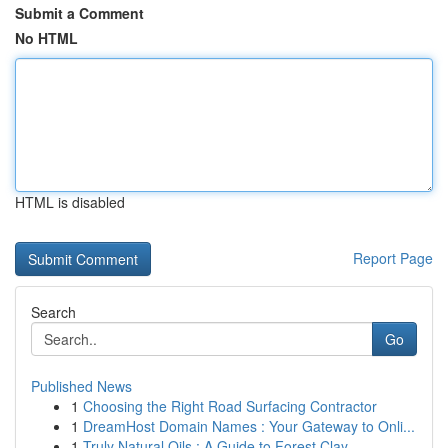
Submit a Comment
No HTML
HTML is disabled
Report Page
Search
Go
Published News
1
Choosing the Right Road Surfacing Contractor
1
DreamHost Domain Names : Your Gateway to Onli...
1
Truly Natural Oils : A Guide to Forest Clay ...