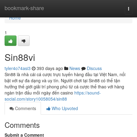
Home
bookmark-share
Togg
navi
Home
1
Sin88vi
tyler4o74asi3
393 days ago
News
Discuss
Sin88 là nhà cái cá cược trực tuyến hàng đầu tại Việt Nam, nổi
bật với sự đa dạng và uy tín. Người chơi tại Sin88 có thể tận
hưởng thế giới giải trí phong phú từ cá cược thể thao với hàng
ngàn trận đấu mỗi ngày đến casino
https://sound-
social.com/story10058054/sin88
Comments
Who Upvoted
Comments
Submit a Comment