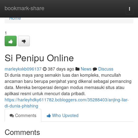
Home
bookmark-share
Togg
navi
Home
1
Si Penipu Online
marleykxkb096137
387 days ago
News
Discuss
Di dunia maya yang semakin luas dan kompleks, muncullah
ancaman baru berupa penjahat yang dikenal sebagai pemancing
data. Mereka beroperasi dengan modus memasuki situs atau
aplikasi resmi untuk mencuri data pribadi.
https://harleyhdky611782.bcbloggers.com/35288403/anjing-liar-
di-dunia-phishing
Comments
Who Upvoted
Comments