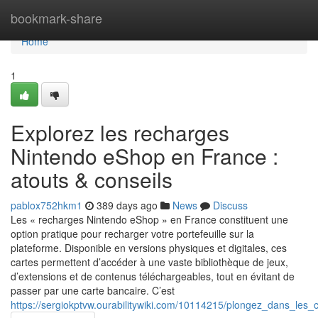
Home
bookmark-share
Home
1
Explorez les recharges
Nintendo eShop en France :
atouts & conseils
pablox752hkm1
389 days ago
News
Discuss
Les « recharges Nintendo eShop » en France constituent une
option pratique pour recharger votre portefeuille sur la
plateforme. Disponible en versions physiques et digitales, ces
cartes permettent d’accéder à une vaste bibliothèque de jeux,
d’extensions et de contenus téléchargeables, tout en évitant de
passer par une carte bancaire. C’est
https://sergiokptvw.ourabilitywiki.com/10114215/plongez_dans_les