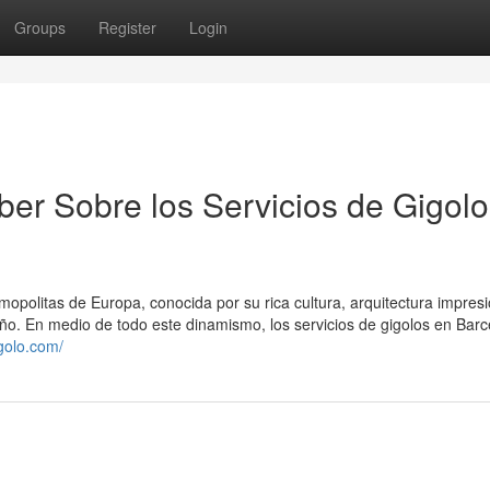
Groups
Register
Login
ber Sobre los Servicios de Gigol
opolitas de Europa, conocida por su rica cultura, arquitectura impres
año. En medio de todo este dinamismo, los servicios de gigolos en Bar
igolo.com/