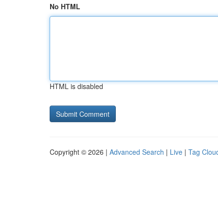
No HTML
HTML is disabled
Copyright © 2026 |
Advanced Search
|
Live
|
Tag Clou