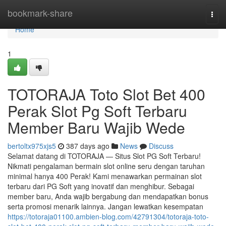
Home
bookmark-share
Togg
navi
Home
1
TOTORAJA Toto Slot Bet 400
Perak Slot Pg Soft Terbaru
Member Baru Wajib Wede
bertoltx975xjs5
387 days ago
News
Discuss
Selamat datang di TOTORAJA — Situs Slot PG Soft Terbaru!
Nikmati pengalaman bermain slot online seru dengan taruhan
minimal hanya 400 Perak! Kami menawarkan permainan slot
terbaru dari PG Soft yang inovatif dan menghibur. Sebagai
member baru, Anda wajib bergabung dan mendapatkan bonus
serta promosi menarik lainnya. Jangan lewatkan kesempatan
https://totoraja01100.ambien-blog.com/42791304/totoraja-toto-