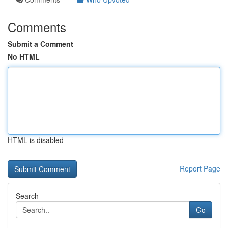
Comments
Submit a Comment
No HTML
HTML is disabled
Report Page
Search
Go