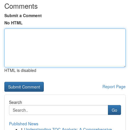
Comments
Submit a Comment
No HTML
HTML is disabled
Report Page
Search
Go
Published News
1
Understanding TOC Analysis: A Comprehensive