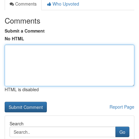
Comments
Who Upvoted
Comments
Submit a Comment
No HTML
HTML is disabled
Report Page
Search
Go