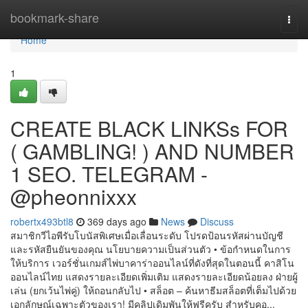
Home
bookmark-share
Togg
navi
Home
1
CREATE BLACK LINKSs FOR
( GAMBLING! ) AND NUMBER
1 SEO. TELEGRAM -
@pheonnixxx
robertx493btl8
369 days ago
News
Discuss
สมาชิกวีไอพีรับโบนัสพิเศษเมื่อเลื่อนระดับ โปรดป้อนรหัสผ่านบัญชี
และรหัสยืนยันของคุณ นโยบายความเป็นส่วนตัว • ข้อกำหนดในการ
ให้บริการ เวอร์ชั่นเกมส์ไพ่บาคาร่าออนไลน์ที่ดังที่สุดในตอนนี้ คาสิโน
ออนไลน์ไทย แสดงรายละเอียดเพิ่มเติม แสดงรายละเอียดน้อยลง ฝ่ายผู้
เล่น (ยกเว้นไพ่คู่) ให้ถอนกลับไป • สล็อต – ค้น​หา​ธีมส​ล็อตที่​เต็ม​ไป​ด้วย​
เอกลักษณ์​เฉพาะตัว​ของ​เรา! มีคลิปเดิมพันให้ฟรีครับ สำหรับคอ...