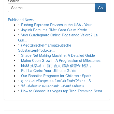
Search
Go
Published News
1
Finding Espresso Devices in the USA - Your ...
1
Joylink Percuma RM5: Cara Claim Kredit
1
Vuoi Guadagnare Online Regalando Valore? La
Gui...
1
{MedizinischePharmazeutische
SubstanzenProdukte...
1
Shade Net Making Machine: A Detailed Guide
1
Maine Coon Growth: A Progression of Milestones
1
hh88 娛樂城 ： 新手會員 體驗 優惠金 秘訣， ...
1
Puff La Carts: Your Ultimate Guide
1
Our Robotics Programs for Children : Spark ...
1
ดู การแข่งขันฟุตบอล โดยไม่เสียค่าใช้จ่าย ! S...
1
วิธีแห่งกิเลน: เผยความลับแห่งสล็อตกิเลน
1
How to Choose las vegas top Tree Trimming Servi...