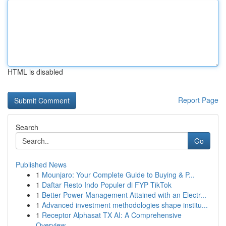
HTML is disabled
Report Page
Search
Go
Published News
1
Mounjaro: Your Complete Guide to Buying & P...
1
Daftar Resto Indo Populer di FYP TikTok
1
Better Power Management Attained with an Electr...
1
Advanced investment methodologies shape institu...
1
Receptor Alphasat TX AI: A Comprehensive
Overview