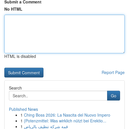
Submit a Comment
No HTML
HTML is disabled
Report Page
Search
Go
Published News
1
Ching Boss 2026: La Nascita del Nuovo Impero
1
{Potenzmittel: Was wirklich nützt bei Erektio...
1
قمة شركة تنظيف بالرياض