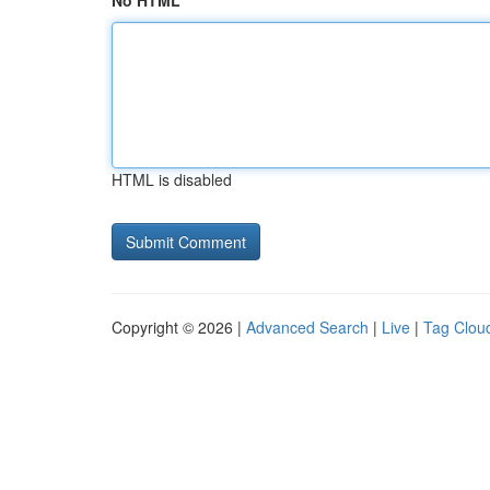
No HTML
HTML is disabled
Copyright © 2026 |
Advanced Search
|
Live
|
Tag Clou