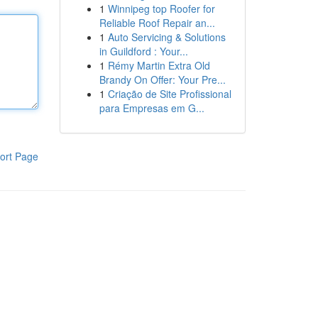
1
Winnipeg top Roofer for
Reliable Roof Repair an...
1
Auto Servicing & Solutions
in Guildford : Your...
1
Rémy Martin Extra Old
Brandy On Offer: Your Pre...
1
Criação de Site Profissional
para Empresas em G...
ort Page