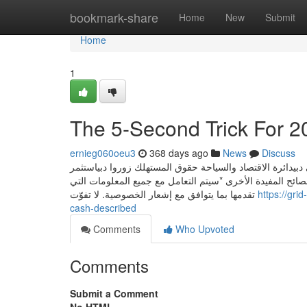
Home
bookmark-share
Home
New
Submit
Home
1
The 5-Second Trick For 2
ernieg060oeu3
368 days ago
News
Discuss
 دبيدائرة الاقتصاد والسياحة حقوق المستهلك زوروا دبياستثمر
ائح المفيدة الأخرى *سيتم التعامل مع جميع المعلومات التي
تقدمها بما يتوافق مع إشعار الخصوصية. لا تفوّت
https://gr
cash-described
Comments
Who Upvoted
Comments
Submit a Comment