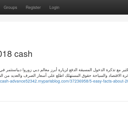
Groups
Register
Login
018 cash
كثير مع تذكرة الدخول المسبقة الدفع لزيارة أبرز معالم دبي زوروا دبياستثمر في
ئرة الاقتصاد والسياحة حقوق المستهلك اطلع على أسعار الصرف والعديد من النص
id-cash-advance52342.myparisblog.com/37236958/5-easy-facts-about-2