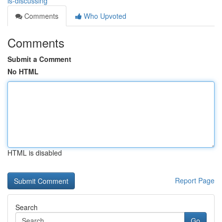
is-discussing
Comments
Who Upvoted
Comments
Submit a Comment
No HTML
HTML is disabled
Report Page
Search
Go